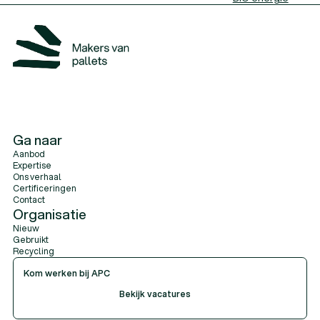
Ga naar
Aanbod
Expertise
Ons verhaal
Certificeringen
Contact
Organisatie
Nieuw
Gebruikt
Recycling
Kom werken bij APC
Bekijk vacatures
Bekijk vacatures
Bekijk vacatures