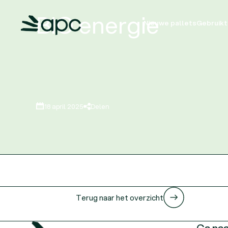
BIO energie
Nieuwe pallets
Gebruikt
18 april 2025
Delen
Terug naar het overzicht