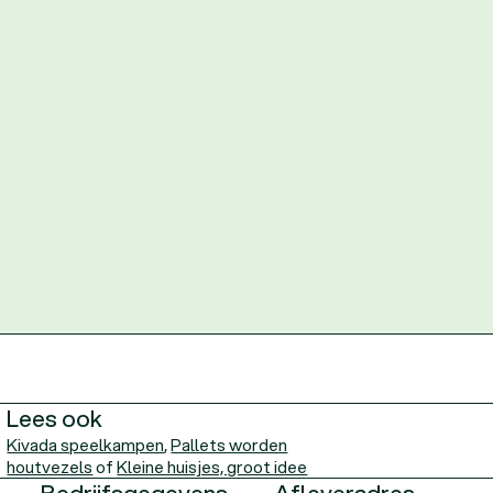
Lees ook
Kivada speelkampen
Pallets worden
houtvezels
Kleine huisjes, groot idee