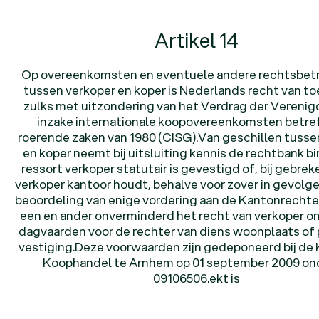
Artikel 14
Op overeenkomsten en eventuele andere rechtsbet
tussen verkoper en koper is Nederlands recht van to
zulks met uitzondering van het Verdrag der Verenig
inzake internationale koopovereenkomsten betr
roerende zaken van 1980 (CISG).Van geschillen tusse
en koper neemt bij uitsluiting kennis de rechtbank b
ressort verkoper statutair is gevestigd of, bij gebrek
verkoper kantoor houdt, behalve voor zover in gevolg
beoordeling van enige vordering aan de Kantonrechte
een en ander onverminderd het recht van verkoper o
dagvaarden voor de rechter van diens woonplaats of 
vestiging.Deze voorwaarden zijn gedeponeerd bij de
Koophandel te Arnhem op 01 september 2009 ond
09106506.ekt is