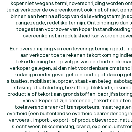
koper niet wegens termijnoverschrijding worden o
tenzij verkoper de overeenkomst ook niet of niet gehe
binnen een hem na afloop van de leveringstermijn sch
aangezegde, redelijke termijn. Ontbinding is dan 
toegestaan voor zover van koper instandhouding 
overeenkomst in redelijkheid kan worden geve
Een overschrijding van een leveringstermijn geldt ni
aan verkoper toe te rekenen tekortkoming indie
tekortkoming het gevolg is van een buiten de ma
verkoper gelegen, al dan niet voorzienbare omstandi
zodanig in ieder geval gelden: oorlog of daarop ge
situaties, mobilisatie, oproer, staat van beleg, sabota
staking of uitsluiting, bezetting, blokkade, inkrimp
productie of tekort aan grondstoffen, bedrijfsstoring
van verkoper of zijn personeel, tekort schieten
toeleveranciers en/of transporteurs, maatregelen
overheid (een buitenlandse overheid daaronder begre
vervoers-, import-, export- of productieverbod, nat
slecht weer, blikseminslag, brand, explosie, uitstr