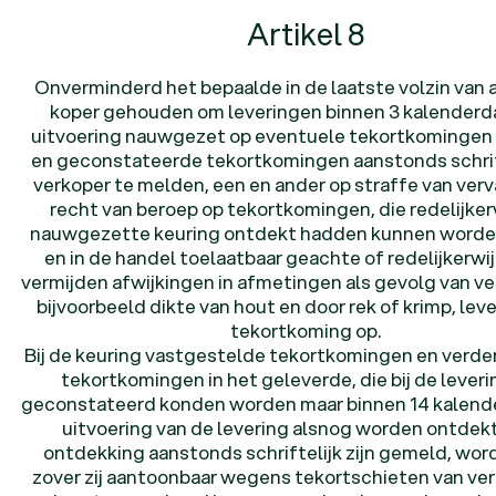
Artikel 8
Onverminderd het bepaalde in de laatste volzin van ar
koper gehouden om leveringen binnen 3 kalenderd
uitvoering nauwgezet op eventuele tekortkomingen 
en geconstateerde tekortkomingen aanstonds schrif
verkoper te melden, een en ander op straffe van verv
recht van beroep op tekortkomingen, die redelijkerw
nauwgezette keuring ontdekt hadden kunnen worden
en in de handel toelaatbaar geachte of redelijkerwij
vermijden afwijkingen in afmetingen als gevolg van ver
bijvoorbeeld dikte van hout en door rek of krimp, le
tekortkoming op.
Bij de keuring vastgestelde tekortkomingen en verder
tekortkomingen in het geleverde, die bij de leveri
geconstateerd konden worden maar binnen 14 kalend
uitvoering van de levering alsnog worden ontdekt
ontdekking aanstonds schriftelijk zijn gemeld, wor
zover zij aantoonbaar wegens tekortschieten van ve