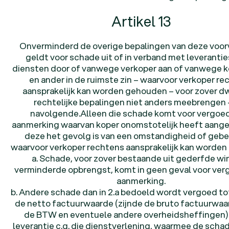
Artikel 13
Onverminderd de overige bepalingen van deze voo
geldt voor schade uit of in verband met leverantie
diensten door of vanwege verkoper aan of vanwege k
en ander in de ruimste zin – waarvoor verkoper re
aansprakelijk kan worden gehouden – voor zover 
rechtelijke bepalingen niet anders meebrengen 
navolgende.Alleen die schade komt voor vergoed
aanmerking waarvan koper onomstotelijk heeft aang
deze het gevolg is van een omstandigheid of gebe
waarvoor verkoper rechtens aansprakelijk kan worden
a. Schade, voor zover bestaande uit gederfde wi
verminderde opbrengst, komt in geen geval voor ver
aanmerking.
b. Andere schade dan in 2.a bedoeld wordt vergoed t
de netto factuurwaarde (zijnde de bruto factuurwa
de BTW en eventuele andere overheidsheffingen) 
leverantie c.q. die dienstverlening, waarmee de scha