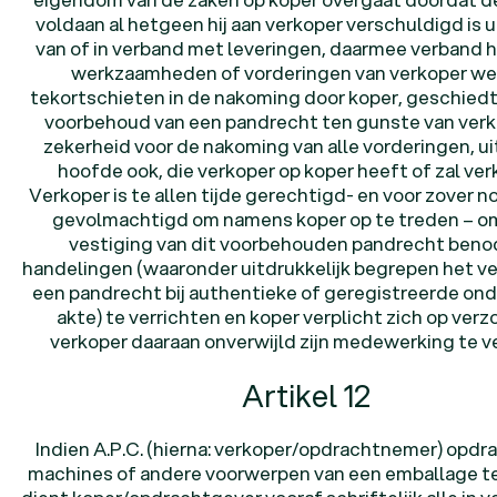
voldaan al hetgeen hij aan verkoper verschuldigd is 
van of in verband met leveringen, daarmee verband
werkzaamheden of vorderingen van verkoper w
tekortschieten in de nakoming door koper, geschiedt
voorbehoud van een pandrecht ten gunste van verk
zekerheid voor de nakoming van alle vorderingen, u
hoofde ook, die verkoper op koper heeft of zal verk
Verkoper is te allen tijde gerechtigd- en voor zover no
gevolmachtigd om namens koper op te treden – om
vestiging van dit voorbehouden pandrecht beno
handelingen (waaronder uitdrukkelijk begrepen het v
een pandrecht bij authentieke of geregistreerde on
akte) te verrichten en koper verplicht zich op verz
verkoper daaraan onverwijld zijn medewerking te v
Artikel 12
Indien A.P.C. (hierna: verkoper/opdrachtnemer) opdra
machines of andere voorwerpen van een emballage te