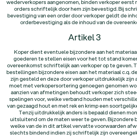
wederverkopers aangenomen, binden verkoper eerst 
Vacatures
Vacatures
orders schriftelijk door hem zijn bevestigd. Bij schri
bevestiging van een order door verkoper geldt de inh
orderbevestiging als de inhoud van de overeen
Artikel 3
Koper dient eventuele bijzondere aan het materiaal
goederen te stellen eisen voor het tot stand kome
overeenkomst schriftelijk aan verkoper op te geven. Te
bestellingen bijzondere eisen aan het materiaal c.q. 
zijn gesteld en deze door verkoper uitdrukkelijk zijn
moet met verkopersortering genoegen genomen wo
aanzien van afmetingen behoudt verkoper zich stee
spelingen voor, welke verband houden met verschille
van gezaagd hout en met rek en krimp een soortgelijk
Tenzij uitdrukkelijk anders is bepaald dienen mo
uitsluitend om de maten weer te geven. Bijzondere 
welke van de in dit artikel vervatte voorwaarden afwi
slechts bindend indien zij schriftelijk zijn overeen