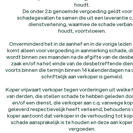
houdt.
De onder 2.b genoemde vergoeding geldt voor 
schadegevallen te samen die uit een leverantie c.
dienstverlening, waarmee de schade verba
houdt, voortvloeien.
Onverminderd het in de aanhef en in de vorige leden
komt alleen voor vergoeding in aanmerking schade, d
wordt binnen zes maanden na de afgifte van de desb
zaak en/of na het einde van de desbetreffende dien
voorts binnen die termijn binnen 14 kalenderdagen na
schriftelijk aan verkoper is gemeld.
Koper vrijwaart verkoper tegen vorderingen uit welke
van derden, die stellen schade te hebben geleden do
en/of een dienst, die verkoper aan c.q. vanwege kop
geleverd respectievelijk heeft verleend, behoudens 
koper aantoont dat verkoper in de verhouding tot kop
schade aansprakelijk is te houden en deze aan koper
vergoeden.