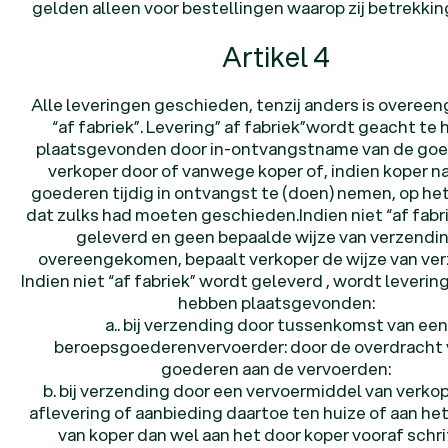
gelden alleen voor bestellingen waarop zij betrekki
Artikel 4
Alle leveringen geschieden, tenzij anders is overee
“af fabriek”. Levering” af fabriek”wordt geacht te
plaatsgevonden door in-ontvangstname van de goed
verkoper door of vanwege koper of, indien koper n
goederen tijdig in ontvangst te (doen) nemen, op h
dat zulks had moeten geschieden.Indien niet “af fabr
geleverd en geen bepaalde wijze van verzendin
overeengekomen, bepaalt verkoper de wijze van ver
Indien niet “af fabriek” wordt geleverd , wordt leverin
hebben plaatsgevonden:
a.. bij verzending door tussenkomst van een
beroepsgoederenvervoerder: door de overdracht 
goederen aan de vervoerden:
b. bij verzending door een vervoermiddel van verkop
aflevering of aanbieding daartoe ten huize of aan he
van koper dan wel aan het door koper vooraf schrif