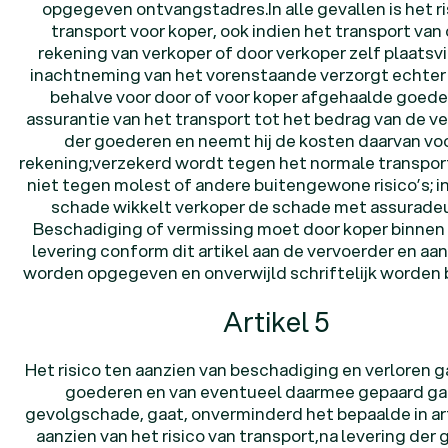
opgegeven ontvangstadres.In alle gevallen is het ri
transport voor koper, ook indien het transport van 
rekening van verkoper of door verkoper zelf plaatsv
inachtneming van het vorenstaande verzorgt echter 
behalve voor door of voor koper afgehaalde goede
assurantie van het transport tot het bedrag van de ve
der goederen en neemt hij de kosten daarvan voo
rekening;verzekerd wordt tegen het normale transport
niet tegen molest of andere buitengewone risico’s; i
schade wikkelt verkoper de schade met assuradeu
Beschadiging of vermissing moet door koper binnen 
levering conform dit artikel aan de vervoerder en aa
worden opgegeven en onverwijld schriftelijk worden 
Artikel 5
Het risico ten aanzien van beschadiging en verloren g
goederen en van eventueel daarmee gepaard g
gevolgschade, gaat, onverminderd het bepaalde in art
aanzien van het risico van transport,na levering der