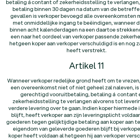
betaling á contant of zekerheidsstelling te verlangen
betaling binnen 30 dagen na datum van de betreffe
gevallen is verkoper bevoegd alle overeenkomsten 
met onmiddellijke ingang te beëindigen, wanneer d
binnen acht kalenderdagen na een daartoe strekken
een naar het oordeel van verkoper passende zekerhei
hetgeen koper aan verkoper verschuldigd is en nog 
heeft verstrekt.
Artikel 11
Wanneer verkoper redelijke grond heeft om te vrezen,
een overeenkomst niet of niet geheel zal naleven, is
gerechtigd vooruitbetaling, betaling á contant 
zekerheidsstelling te verlangen alvorens tot leveri
verdere levering over te gaan. Indien koper hiermede 
blijft, heeft verkoper aan zijn leveringsplicht voldaa
goederen tegen gelijktijdige betaling aan koper aan t
eigendom van geleverde goederen blijft bij verkope
koper heeft voldaan al hetgeen hij aan verkoper versc