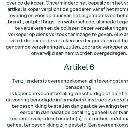
over op de koper. Onverminderd het bepaalde in het 
artikel is koper verplicht de goederen vanaf het mom
levering en voor de duur van het eigendomsvoorbeh
brand-, ontploffings- en waterschade, alsmede tege
te verzekeren en de polissen dezer verzekeringen
verkoper op diens verzoek ter inzage te geven. Alle 
van de koper op de verzekeraars der goederen uit h
genoemde verzekeringen, zullen, zodra de verkoper z
onverwijld aan hem worden overgedragen.
Artikel 6
Tenzij anders is overeengekomen zijn leveringstermi
benadering.
Is koper een vooruitbetaling verschuldigd of dient hi
uitvoering benodigde informatie(s), instructies en/of
ter beschikking te stellen dan gaat de leveringster
eerder in dan nadat de betaling geheel is ontv
respectievelijk de informatie(s), instructies en/of m
geheel ter beschikking zijn gesteld. Een overeenkoms