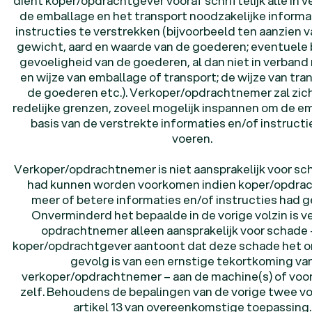
dient koper/opdrachtgever vooraf schriftelijk alle in 
de emballage en het transport noodzakelijke informa
instructies te verstrekken (bijvoorbeeld ten aanzien 
gewicht, aard en waarde van de goederen; eventuele 
gevoeligheid van de goederen, al dan niet in verband
en wijze van emballage of transport; de wijze van tra
de goederen etc.). Verkoper/opdrachtnemer zal zich
redelijke grenzen, zoveel mogelijk inspannen om de e
basis van de verstrekte informaties en/of instructie
voeren.
Verkoper/opdrachtnemer is niet aansprakelijk voor s
had kunnen worden voorkomen indien koper/opdra
meer of betere informaties en/of instructies had 
Onverminderd het bepaalde in de vorige volzin is v
opdrachtnemer alleen aansprakelijk voor schade 
koper/opdrachtgever aantoont dat deze schade het o
gevolg is van een ernstige tekortkoming va
verkoper/opdrachtnemer – aan de machine(s) of voo
zelf. Behoudens de bepalingen van de vorige twee vo
artikel 13 van overeenkomstige toepassing.