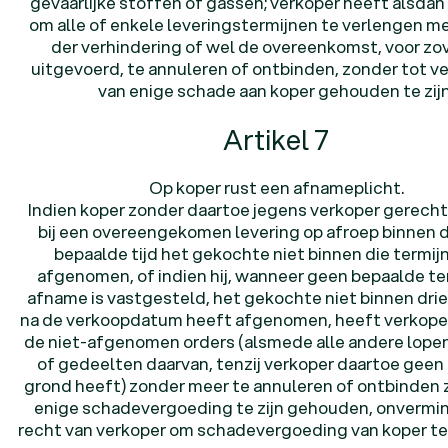
gevaarlijke stoffen of gassen; verkoper heeft alsdan
om alle of enkele leveringstermijnen te verlengen m
der verhindering of wel de overeenkomst, voor zov
uitgevoerd, te annuleren of ontbinden, zonder tot v
van enige schade aan koper gehouden te zijn
Artikel 7
Op koper rust een afnameplicht.
Indien koper zonder daartoe jegens verkoper gerechti
bij een overeengekomen levering op afroep binnen 
bepaalde tijd het gekochte niet binnen die termij
afgenomen, of indien hij, wanneer geen bepaalde te
afname is vastgesteld, het gekochte niet binnen dr
na de verkoopdatum heeft afgenomen, heeft verkoper
de niet-afgenomen orders (alsmede alle andere lope
of gedeelten daarvan, tenzij verkoper daartoe geen 
grond heeft) zonder meer te annuleren of ontbinden 
enige schadevergoeding te zijn gehouden, onvermi
recht van verkoper om schadevergoeding van koper te