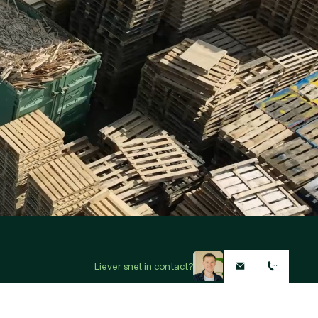
Liever snel in contact?