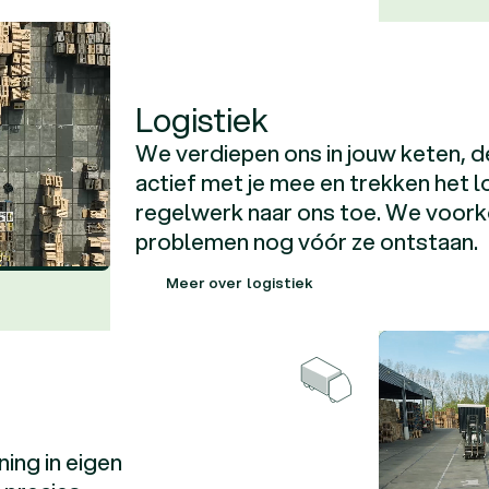
Logistiek
We verdiepen ons in jouw keten, 
actief met je mee en trekken het l
regelwerk naar ons toe. We voor
problemen nog vóór ze ontstaan.
Meer over
Meer over
Meer over
ing in eigen